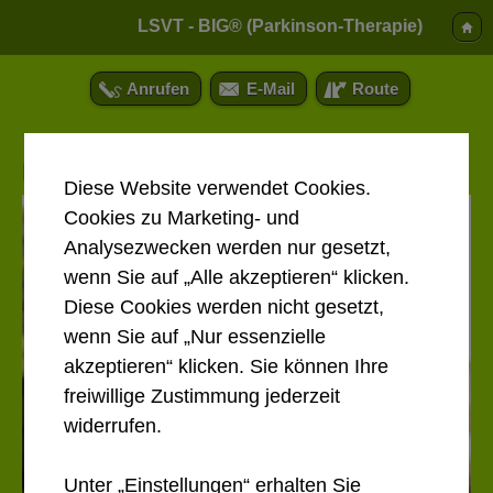
LSVT - BIG® (Parkinson-Therapie)
Anrufen
E-Mail
Route
LSVT - BIG® (Parkinson-Therapie)
Diese Website verwendet Cookies.
Cookies zu Marketing- und
Analysezwecken werden nur gesetzt,
wenn Sie auf „Alle akzeptieren“ klicken.
Diese Cookies werden nicht gesetzt,
wenn Sie auf „Nur essenzielle
akzeptieren“ klicken. Sie können Ihre
freiwillige Zustimmung jederzeit
widerrufen.
Unter „Einstellungen“ erhalten Sie